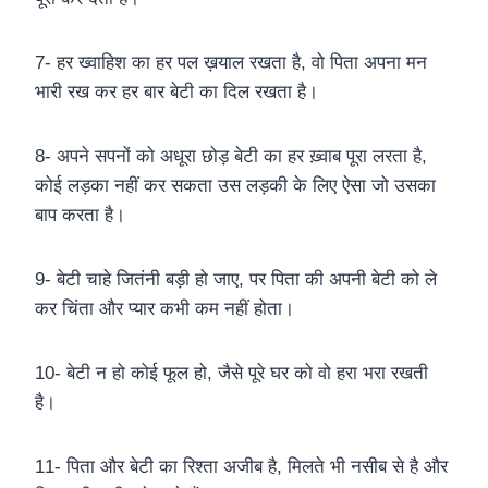
7- हर ख्वाहिश का हर पल ख़याल रखता है, वो पिता अपना मन
भारी रख कर हर बार बेटी का दिल रखता है।
8- अपने सपनों को अधूरा छोड़ बेटी का हर ख़्वाब पूरा लरता है,
कोई लड़का नहीं कर सकता उस लड़की के लिए ऐसा जो उसका
बाप करता है।
9- बेटी चाहे जितंनी बड़ी हो जाए, पर पिता की अपनी बेटी को ले
कर चिंता और प्यार कभी कम नहीं होता।
10- बेटी न हो कोई फूल हो, जैसे पूरे घर को वो हरा भरा रखती
है।
11- पिता और बेटी का रिश्ता अजीब है, मिलते भी नसीब से है और