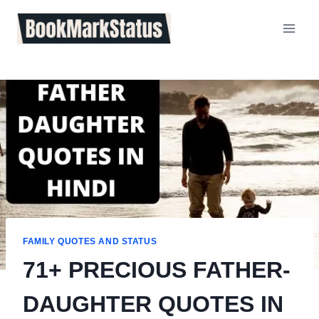
Skip
to
content
FAMILY QUOTES AND STATUS
71+ PRECIOUS FATHER-
DAUGHTER QUOTES IN