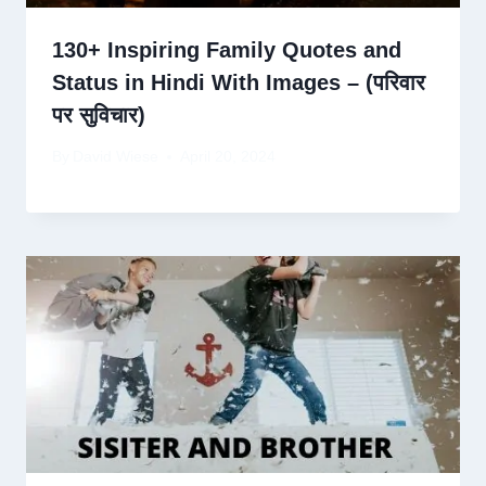
130+ Inspiring Family Quotes and
Status in Hindi With Images – (परिवार
पर सुविचार)
By
David Wiese
April 20, 2024