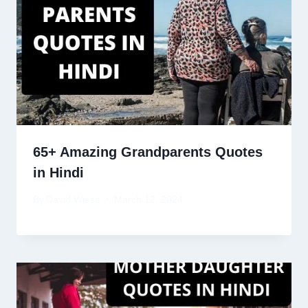
65+ Amazing Grandparents Quotes
in Hindi
By
David Wiese
March 12, 2024