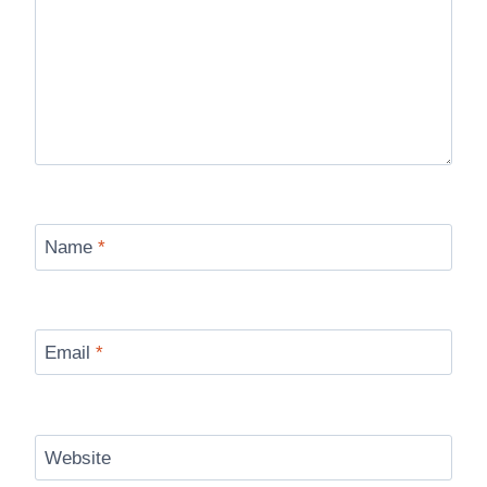
Name
*
Email
*
Website