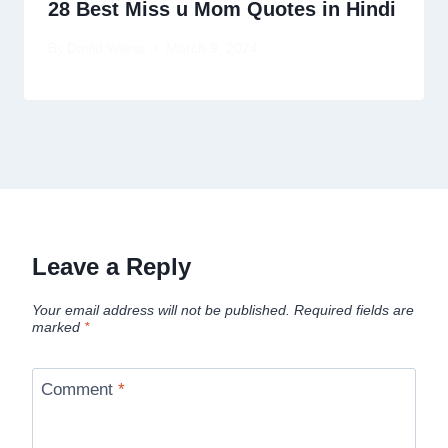
28 Best Miss u Mom Quotes in Hindi
By
David Wiese
March 9, 2024
Leave a Reply
Your email address will not be published.
Required fields are
marked
*
Comment
*