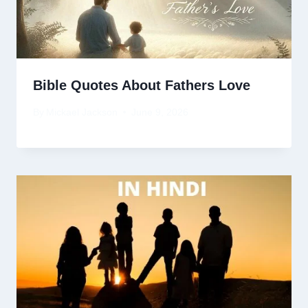
Bible Quotes About Fathers Love
By
Mickael Jackson
June 9, 2026