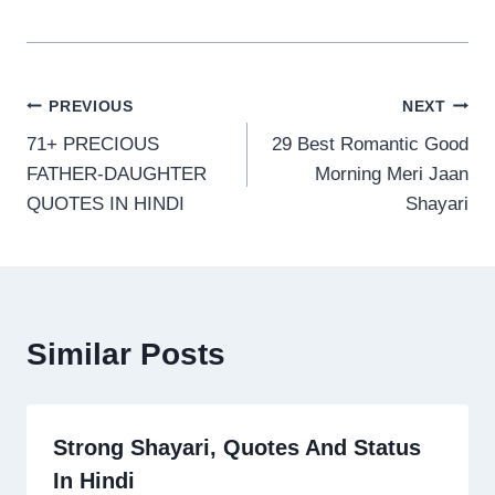
Post
PREVIOUS
NEXT
71+ PRECIOUS
29 Best Romantic Good
navigation
FATHER-DAUGHTER
Morning Meri Jaan
QUOTES IN HINDI
Shayari
Similar Posts
Strong Shayari, Quotes And Status
In Hindi