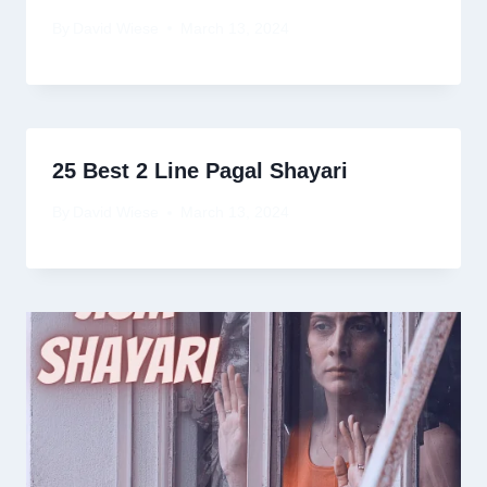
By
David Wiese
March 13, 2024
25 Best 2 Line Pagal Shayari
By
David Wiese
March 13, 2024