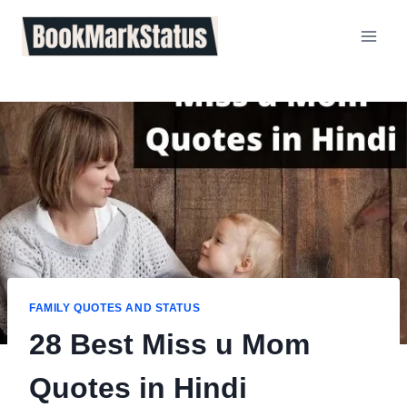
Skip
to
content
FAMILY QUOTES AND STATUS
28 Best Miss u Mom
Quotes in Hindi