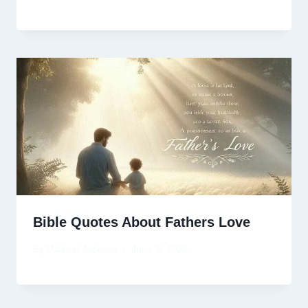
Bible Quotes About Fathers Love
By
Mickael Jackson
June 9, 2026