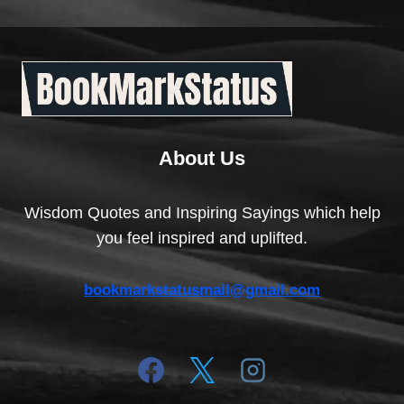
About Us
Wisdom Quotes and Inspiring Sayings which help
you feel inspired and uplifted.
bookmarkstatusmail@gmail.com