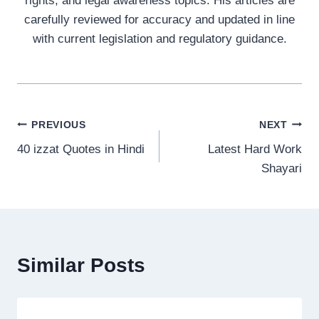
rights, and legal awareness topics. His articles are
carefully reviewed for accuracy and updated in line
with current legislation and regulatory guidance.
Post
PREVIOUS
NEXT
40 izzat Quotes in Hindi
Latest Hard Work
navigation
Shayari
Similar Posts