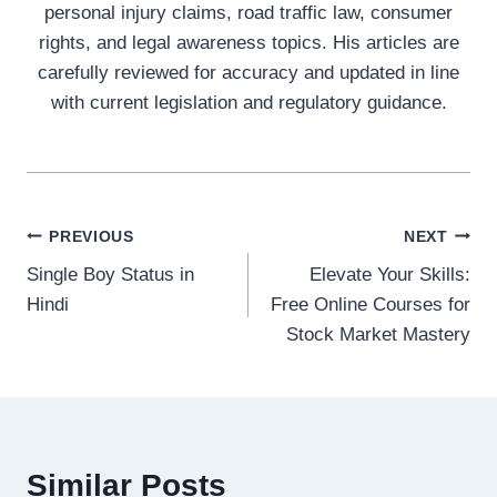
personal injury claims, road traffic law, consumer
rights, and legal awareness topics. His articles are
carefully reviewed for accuracy and updated in line
with current legislation and regulatory guidance.
Post
PREVIOUS
NEXT
Single Boy Status in
Elevate Your Skills:
navigation
Hindi
Free Online Courses for
Stock Market Mastery
Similar Posts