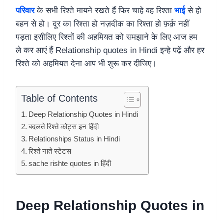
परिवार
के सभी रिश्ते मायने रखते हैं फिर चाहे वह रिश्ता
भाई
से हो
बहन से हो। दूर का रिश्ता हो नज़दीक का रिश्ता हो फ़र्क़ नहीं
पड़ता इसीलिए रिश्तों की अहमियत को समझाने के लिए आज हम
ले कर आएं हैं Relationship quotes in Hindi इन्हे पढ़ें और हर
रिश्ते को अहमियत देना आप भी शुरू कर दीजिए।
Table of Contents
Deep Relationship Quotes in Hindi
बदलते रिश्ते कोट्स इन हिंदी
Relationships Status in Hindi
रिश्ते नाते स्टेटस
sache rishte quotes in हिंदी
Deep Relationship Quotes in