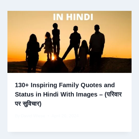
130+ Inspiring Family Quotes and
Status in Hindi With Images – (परिवार
पर सुविचार)
By
David Wiese
April 20, 2024