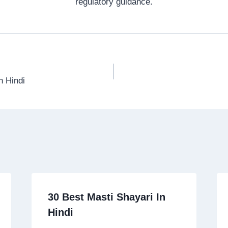
regulatory guidance.
 Hindi
30 Best Masti Shayari In
Hindi