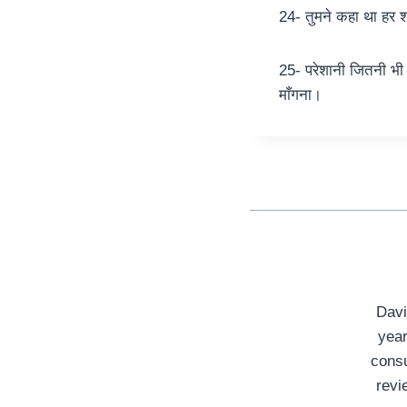
24- तुमने कहा था हर शा
25- परेशानी जितनी भी 
माँगना।
Davi
year
consu
revi