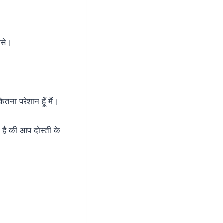
 से।
तना परेशान हूँ मैं।
ी है की आप दोस्ती के