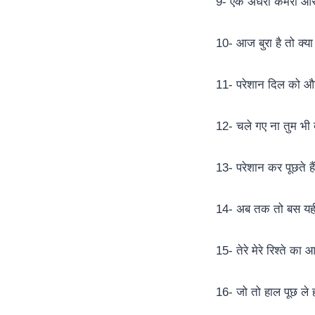
9- एक अँधेरा कमरा और 
10- आज बुरा है तो क्या
11- परेशान दिल को और
12- चले गए ना तुम भ
13- परेशान कर पूछते हैं
14- अब तक तो बस यही नि
15- तेरे मेरे रिश्ते क
16- जो तो हाल पूछ ले