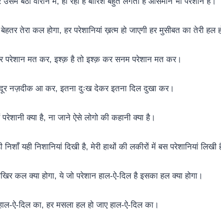
उसमे बैठा वीरान मैं, हो रही है बारिश बहुत लगता है आसमान भी परेशान है।
 बेहतर तेरा कल होगा, हर परेशानियां ख़त्म हो जाएगी हर मुसीबत का तेरी हल 
 परेशान मत कर, इश्क़ है तो इश्क़ कर सनम परेशान मत कर।
ी दूर नज़दीक आ कर, इतना दुःख देकर इतना दिल दुखा कर।
 परेशानी क्या है, ना जाने ऐसे लोगो की कहानी क्या है।
शाँ यही निशानियां दिखी है, मेरी हाथों की लकीरों में बस परेशानियां लिखी 
ा आखिर कल क्या होगा, ये जो परेशान हाल-ऐ-दिल है इसका हल क्या होगा।
 हाल-ऐ-दिल का, हर मसला हल हो जाए हाल-ऐ-दिल का।