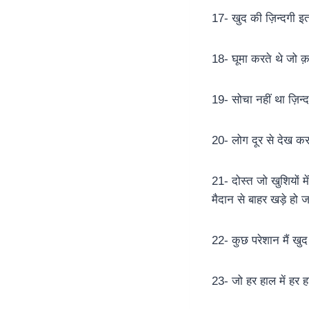
17- खुद की ज़िन्दगी इतन
18- घूमा करते थे जो क़द
19- सोचा नहीं था ज़िन्द
20- लोग दूर से देख कर 
21- दोस्त जो खुशियों मे
मैदान से बाहर खड़े हो 
22- कुछ परेशान मैं खुद स
23- जो हर हाल में हर 