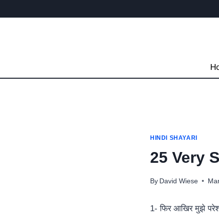
Skip
to
content
H
HINDI SHAYARI
25 Very 
By
David Wiese
Mar
1- फिर आखिर मुझे परेशा