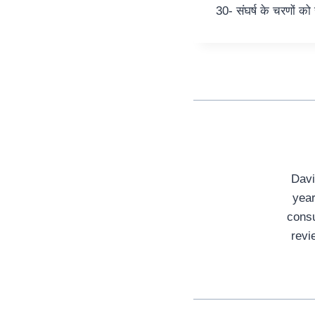
30- संघर्ष के चरणों क
Davi
year
consu
revi