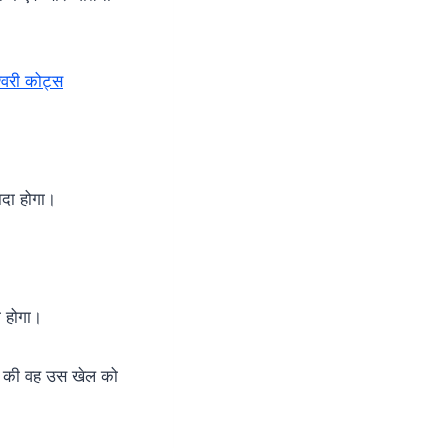
श्वरी कोट्स
ादा होगा।
ा होगा।
 है की वह उस खेल को