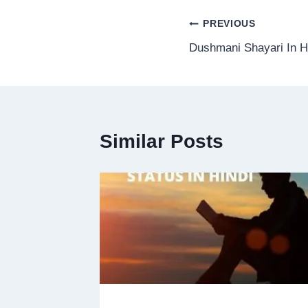
Post
PREVIOUS
Dushmani Shayari In H
navigation
Similar Posts