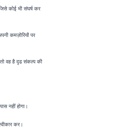
प जिसे कोई भी संघर्ष कर
पनी कमज़ोरियों पर
 तो वह है दृढ संकल्प की
पास नहीं होगा।
 स्वीकार कर।