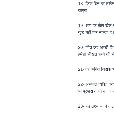
18- जिस दिन हर व्यक्
जाएगा।
19- आप हर खेल-खेल सकत
कुछ नहीं कर सकता है
20- जीत एक अच्छी शिक्षक
हमेशा सीखते रहने की स
21- वह व्यक्ति जिसके भ
22- असफल व्यक्ति प्रया
भी प्रयास करने का एक 
23- बड़े लक्ष्य रकने व