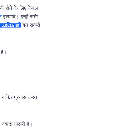
िजयी होने के लिए केवल
त
इत्यादि। इन्ही सभी
त्मविश्वासी
बन सकते
है।
बार फिर प्रयास करते
्यादा ज़रूरी है।