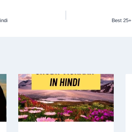
indi
Best 25+