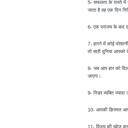
5- सफलता के रास्ते मे
जाता है वह एक दिन नि
6- एक पराजय के बाद ए
7- हारने में कोई परेश
तो साऱी दुनिया आपको 
8- जब आप हार को दिल 
जाएगा।
9- निडर व्यक्ति ज्यादा 
10- आपकी क़िस्मत आ
11- विजय की खोज कभी बं