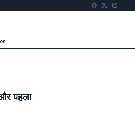
tes
और पहला