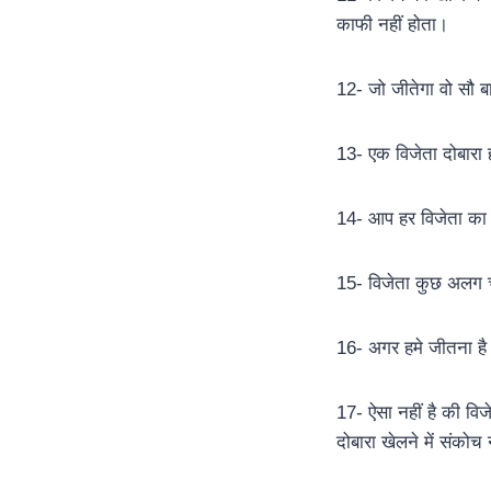
काफी नहीं होता।
12- जो जीतेगा वो सौ ब
13- एक विजेता दोबारा 
14- आप हर विजेता का 
15- विजेता कुछ अलग चीज
16- अगर हमे जीतना है 
17- ऐसा नहीं है की विज
दोबारा खेलने में संकोच 