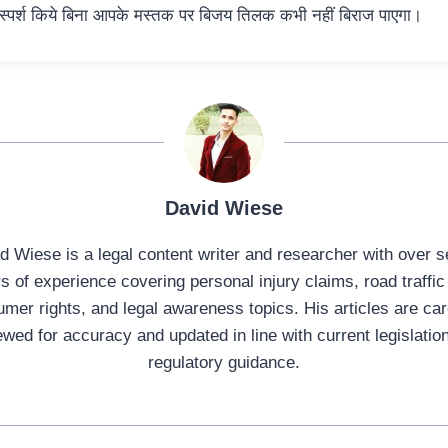
ो स्पर्श किये बिना आपके मस्तक पर बिजय तिलक कभी नहीं बिराज पाएगा।
David Wiese
d Wiese is a legal content writer and researcher with over 
s of experience covering personal injury claims, road traffic
mer rights, and legal awareness topics. His articles are car
ewed for accuracy and updated in line with current legislatio
regulatory guidance.