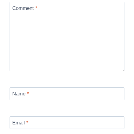
Comment
*
Name
*
Email
*