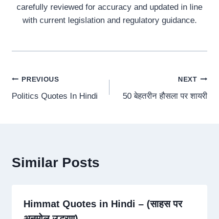
carefully reviewed for accuracy and updated in line
with current legislation and regulatory guidance.
Post
PREVIOUS
NEXT
Politics Quotes In Hindi
50 बेहतरीन हौसला पर शायरी
navigation
Similar Posts
Himmat Quotes in Hindi – (साहस पर
अनमोल उद्धरण)