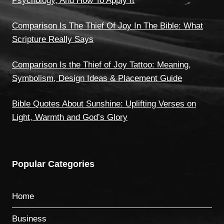
Psychology, And How To Apply It
Comparison Is The Thief Of Joy In The Bible: What
Scripture Really Says
Comparison Is the Thief of Joy Tattoo: Meaning,
Symbolism, Design Ideas & Placement Guide
Bible Quotes About Sunshine: Uplifting Verses on
Light, Warmth and God’s Glory
Popular Categories
Home
Business