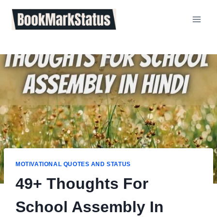
Skip
to
content
MOTIVATIONAL QUOTES AND STATUS
49+ Thoughts For
School Assembly In