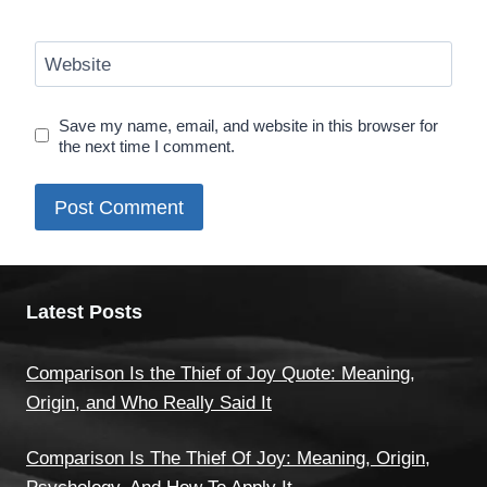
Website
Save my name, email, and website in this browser for
the next time I comment.
Latest Posts
Comparison Is the Thief of Joy Quote: Meaning,
Origin, and Who Really Said It
Comparison Is The Thief Of Joy: Meaning, Origin,