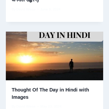
By
David Wiese
June 8, 2024
Thought Of The Day in Hindi with
Images
By
David Wiese
May 23, 2024