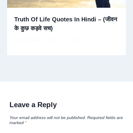
Truth Of Life Quotes In Hindi – (जीवन
के कुछ कड़वे सच)
By
David Wiese
March 15, 2024
Leave a Reply
Your email address will not be published.
Required fields are
marked
*