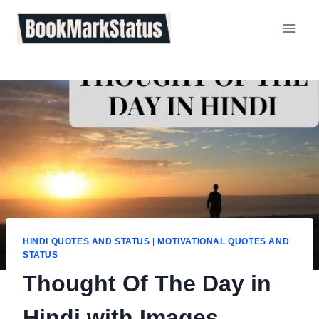
Skip
to
content
HINDI QUOTES AND STATUS
|
MOTIVATIONAL QUOTES AND
STATUS
Thought Of The Day in
Hindi with Images