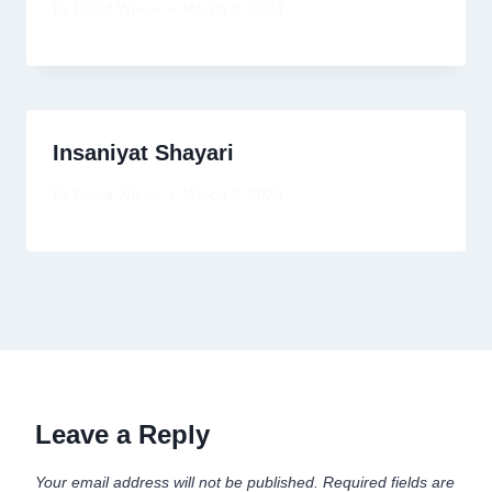
By
David Wiese
March 9, 2024
Insaniyat Shayari
By
David Wiese
March 9, 2024
Leave a Reply
Your email address will not be published.
Required fields are