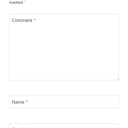
marked
*
Comment
*
Name
*