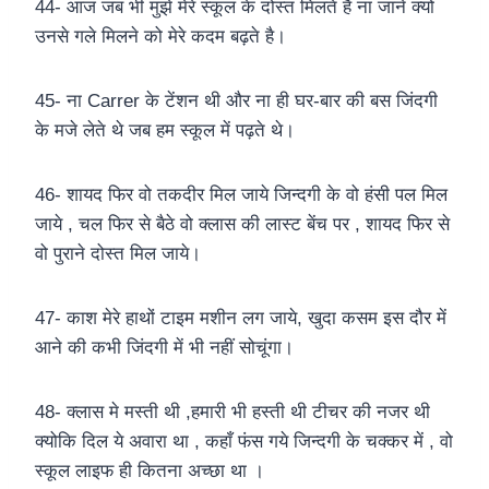
44- आज जब भी मुझे मेरे स्कूल के दोस्त मिलते है ना जाने क्यों
उनसे गले मिलने को मेरे कदम बढ़ते है।
45- ना Carrer के टेंशन थी और ना ही घर-बार की बस जिंदगी
के मजे लेते थे जब हम स्कूल में पढ़ते थे।
46- शायद फिर वो तकदीर मिल जाये जिन्दगी के वो हंसी पल मिल
जाये , चल फिर से बैठे वो क्लास की लास्ट बेंच पर , शायद फिर से
वो पुराने दोस्त मिल जाये।
47- काश मेरे हाथों टाइम मशीन लग जाये, खुदा कसम इस दौर में
आने की कभी जिंदगी में भी नहीं सोचूंगा।
48- क्लास मे मस्ती थी ,हमारी भी हस्ती थी टीचर की नजर थी
क्योकि दिल ये अवारा था , कहाँ फंस गये जिन्दगी के चक्कर में , वो
स्कूल लाइफ ही कितना अच्छा था ।