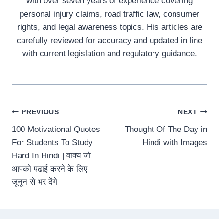
with over seven years of experience covering
personal injury claims, road traffic law, consumer
rights, and legal awareness topics. His articles are
carefully reviewed for accuracy and updated in line
with current legislation and regulatory guidance.
Post
PREVIOUS
NEXT
100 Motivational Quotes
Thought Of The Day in
navigation
For Students To Study
Hindi with Images
Hard In Hindi | वाक्य जो
आपको पढाई करने के लिए
जूनून से भर देंगे