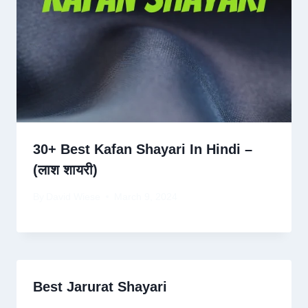
30+ Best Kafan Shayari In Hindi –
(लाश शायरी)
By
David Wiese
March 9, 2024
Best Jarurat Shayari