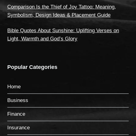
Comparison Is the Thief of Joy Tattoo: Meaning,
Symbolism, Design Ideas & Placement Guide
Bible Quotes About Sunshine: Uplifting Verses on
Light, Warmth and God’s Glory
Popular Categories
Home
Business
Finance
Insurance