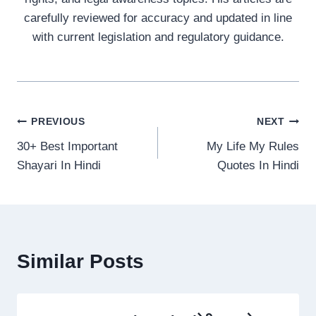
carefully reviewed for accuracy and updated in line
with current legislation and regulatory guidance.
Post
PREVIOUS
NEXT
30+ Best Important
My Life My Rules
navigation
Shayari In Hindi
Quotes In Hindi
Similar Posts