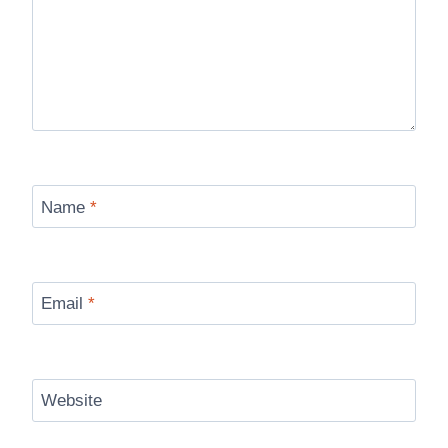
Name
*
Email
*
Website