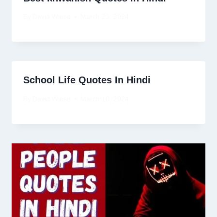
By
David Wiese
March 23, 2024
School Life Quotes In Hindi
By
David Wiese
March 10, 2024