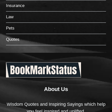
Insurance
Law
Pets
Quotes
About Us
Wisdom Quotes and Inspiring Sayings which help
you feel inspired and uplifted.