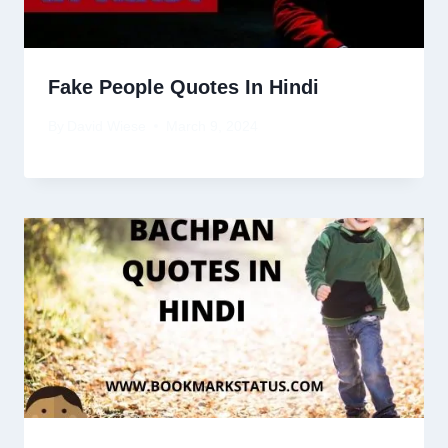
Fake People Quotes In Hindi
By
David Wiese
March 9, 2024