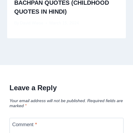
BACHPAN QUOTES (CHILDHOOD
QUOTES IN HINDI)
By
David Wiese
March 15, 2024
Leave a Reply
Your email address will not be published.
Required fields are
marked
*
Comment
*