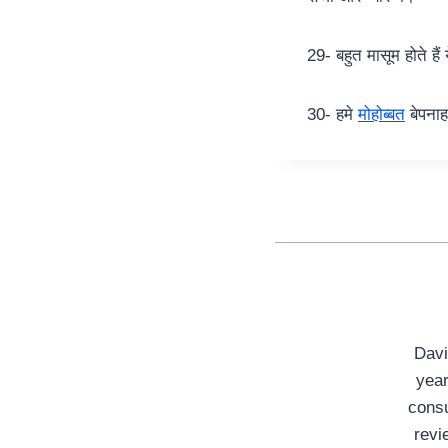
29- बहुत मासूम होते हैं
30- हमे
मोहोब्बत
बेपनाह
Davi
year
consu
revi