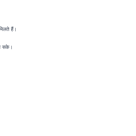
िलते हैं।
ना सके।