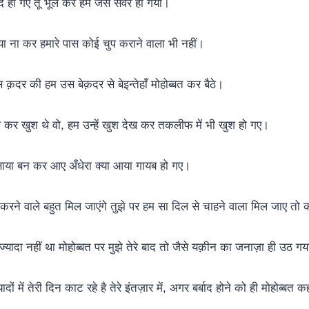
बाद हो गए तू भूल कर हमे जैसे संवर ही गया।
ाया ना कर हमारे पास कोई चुप कराने वाला भी नहीं।
 क़दर की हम उस बेक़दर से बेइन्तेहाँ मोहोब्बत कर बैठे।
 कर खुश थे वो, हम उन्हें खुश देख कर तकलीफ में भी खुश हो गए।
ें साया बन कर आए अँधेरा क्या आया गायब हो गए।
 करने वाले बहुत मिल जाएंगे तुझे पर हम सा दिल से चाहने वाला मिल जाए तो
यादा नहीं था मोहोब्बत पर मुझे तेरे बाद तो जैसे यक़ीन का जनाज़ा ही उठ ग
दों में तेरी दिन काट रहे है तेरे इंतज़ार में, अगर बर्बाद होने को ही मोहोब्बत कहत