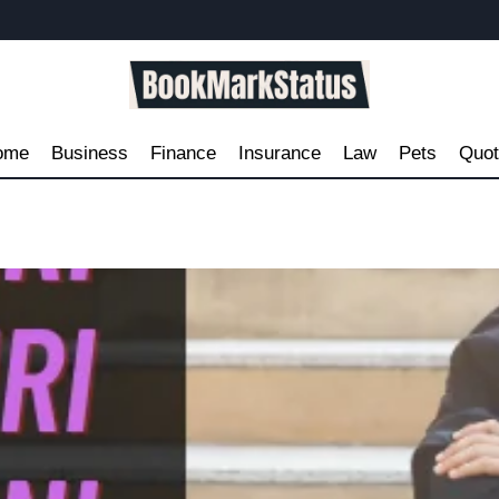
ome
Business
Finance
Insurance
Law
Pets
Quo