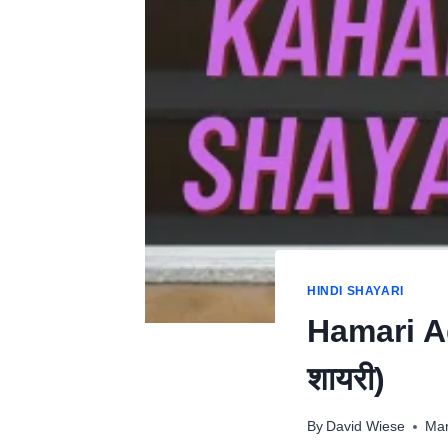
HINDI SHAYARI
Hamari Ad
शायरी)
By
David Wiese
Mar