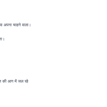
वाया अपना चाहने वाला।
नता।
रत की आग में जल रहे