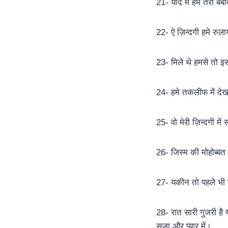
21- याद में हम तेरी बर्
22- ऐ ज़िन्दगी हमे रुल
23- मिले थे हमसे तो इस
24- हमे तकलीफ में देख
25- वो मेरी ज़िन्दगी म
26- जिस्म की मोहोब्बत
27- यकीन तो पहले भी ज्
28- रात सारी गुजरी है या
सजा और प्यार में।