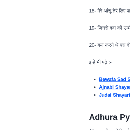
18- मेरे आंसू तेरे लिए 
19- जिनसे दवा की उम्मी
20- बयां करने थे बस दो
इन्हे भी पढ़े :-
Bewafa Sad S
Ajnabi Shaya
Judai Shayar
Adhura Py