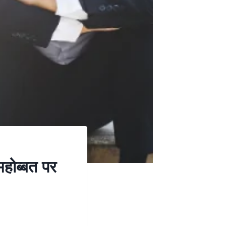
ोब्बत पर