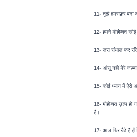
11- तुझे हमसफ़र बना क
12- हमने मोहोब्बत खोई 
13- ज़रा संभाल कर रखि
14- आंसू नहीं मेरे जज़्
15- कोई ध्यान में ऐसे अ
16- मोहोब्बत ख़त्म हो 
हैं।
17- आज फिर बैठे हैं ही