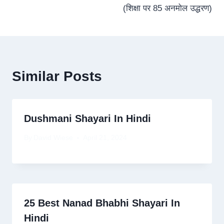
(शिक्षा पर 85 अनमोल उद्धरण)
Similar Posts
Dushmani Shayari In Hindi
By
David Wiese
April 21, 2024
25 Best Nanad Bhabhi Shayari In
Hindi