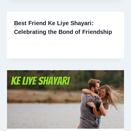
Best Friend Ke Liye Shayari:
Celebrating the Bond of Friendship
By
David Wiese
April 21, 2024