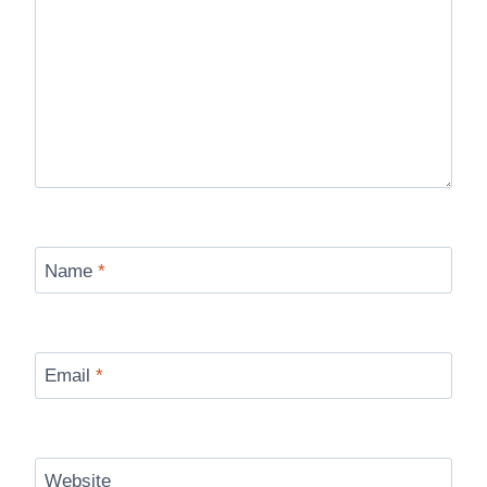
Name
*
Email
*
Website