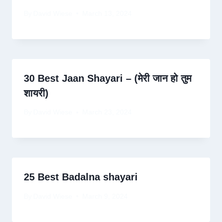
By
David Wiese
March 13, 2024
30 Best Jaan Shayari – (मेरी जान हो तुम
शायरी)
By
David Wiese
March 23, 2024
25 Best Badalna shayari
By
David Wiese
March 9, 2024