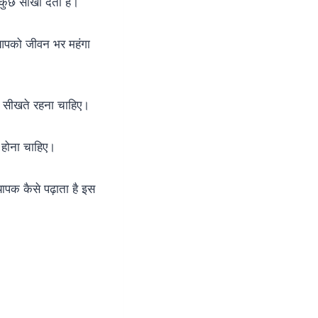
 कुछ सीखा देता है।
ो आपको जीवन भर महंगा
कुछ सीखते रहना चाहिए।
फ होना चाहिए।
यापक कैसे पढ़ाता है इस