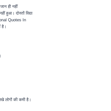
जान ही नहीं
हीं हुआ। दोस्तों विद्या
tional Quotes In
 है।
।
लिखे लोगों की कमी है।