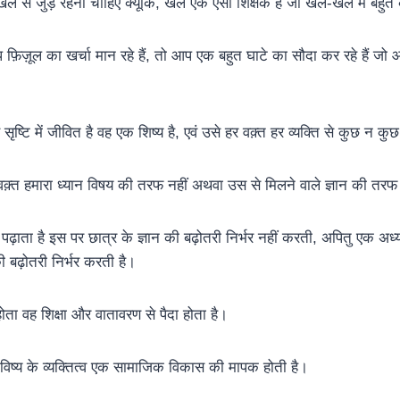
ेल से जुड़े रहना चाहिए क्यूंकि, खेल एक ऐसा शिक्षक है जो खेल-खेल में बहुत
़िज़ूल का खर्चा मान रहे हैं, तो आप एक बहुत घाटे का सौदा कर रहे हैं ज
ृष्टि में जीवित है वह एक शिष्य है, एवं उसे हर वक़्त हर व्यक्ति से कुछ न 
 वक़्त हमारा ध्यान विषय की तरफ नहीं अथवा उस से मिलने वाले ज्ञान की तर
़ाता है इस पर छात्र के ज्ञान की बढ़ोतरी निर्भर नहीं करती, अपितु एक अध्
ी बढ़ोतरी निर्भर करती है।
होता वह शिक्षा और वातावरण से पैदा होता है।
भविष्य के व्यक्तित्व एक सामाजिक विकास की मापक होती है।