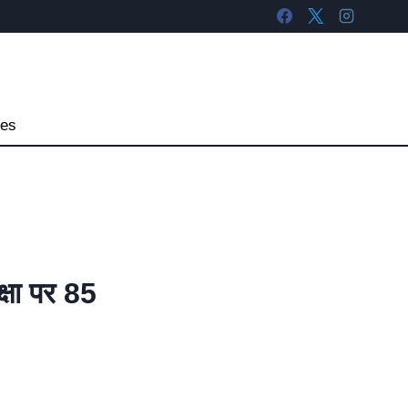
tes
ा पर 85