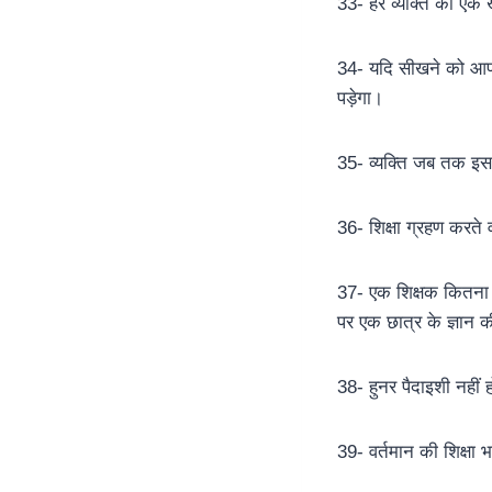
33- हर व्यक्ति को एक ख
34- यदि सीखने को आप फ
पड़ेगा।
35- व्यक्ति जब तक इस स
36- शिक्षा ग्रहण करते
37- एक शिक्षक कितना पढ
पर एक छात्र के ज्ञान क
38- हुनर पैदाइशी नहीं 
39- वर्तमान की शिक्षा 