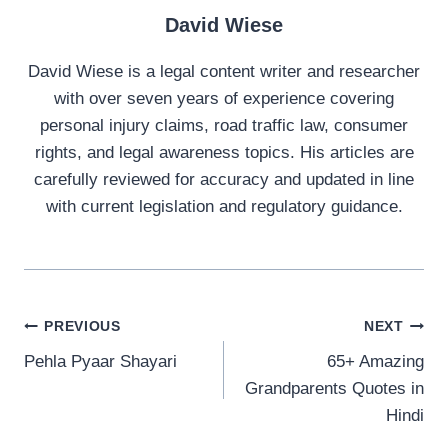
David Wiese
David Wiese is a legal content writer and researcher
with over seven years of experience covering
personal injury claims, road traffic law, consumer
rights, and legal awareness topics. His articles are
carefully reviewed for accuracy and updated in line
with current legislation and regulatory guidance.
Post
PREVIOUS
NEXT
Pehla Pyaar Shayari
65+ Amazing
navigation
Grandparents Quotes in
Hindi