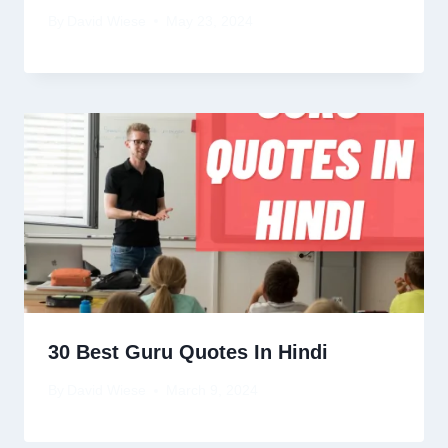
By
David Wiese
May 23, 2024
30 Best Guru Quotes In Hindi
By
David Wiese
March 9, 2024