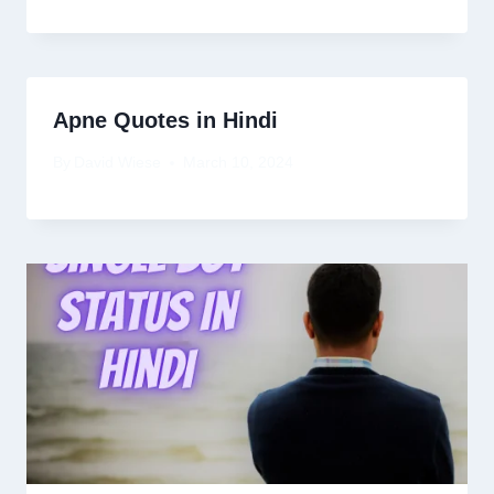
Apne Quotes in Hindi
By
David Wiese
March 10, 2024