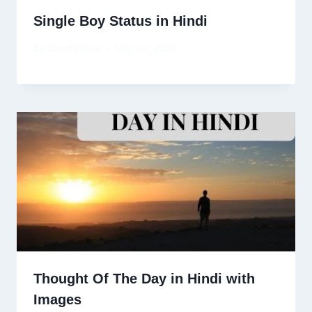
Single Boy Status in Hindi
By
David Wiese
May 31, 2024
Thought Of The Day in Hindi with
Images