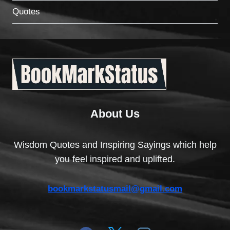
Quotes
About Us
Wisdom Quotes and Inspiring Sayings which help
you feel inspired and uplifted.
bookmarkstatusmail@gmail.com