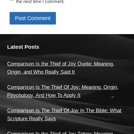
the next time I comment.
Latest Posts
Comparison Is the Thief of Joy Quote: Meaning,
Origin, and Who Really Said It
Comparison Is The Thief Of Joy: Meaning, Origin,
Psychology, And How To Apply It
Comparison Is The Thief Of Joy In The Bible: What
Scripture Really Says
Comparison Is the Thief of Joy Tattoo: Meaning,