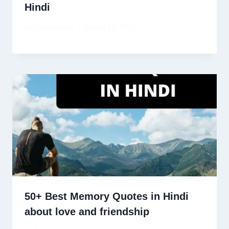
Hindi
By
David Wiese
March 13, 2024
50+ Best Memory Quotes in Hindi
about love and friendship