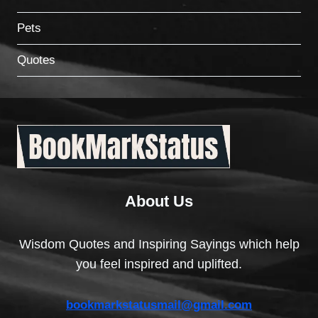
Pets
Quotes
About Us
Wisdom Quotes and Inspiring Sayings which help
you feel inspired and uplifted.
bookmarkstatusmail@gmail.com