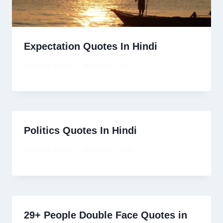
Expectation Quotes In Hindi
By
David Wiese
March 10, 2024
Politics Quotes In Hindi
By
David Wiese
March 31, 2024
29+ People Double Face Quotes in