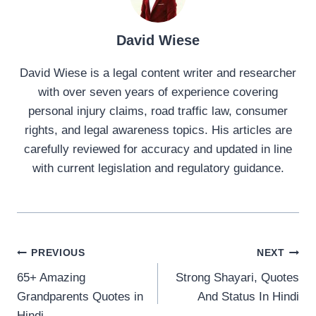
David Wiese
David Wiese is a legal content writer and researcher
with over seven years of experience covering
personal injury claims, road traffic law, consumer
rights, and legal awareness topics. His articles are
carefully reviewed for accuracy and updated in line
with current legislation and regulatory guidance.
Post
PREVIOUS
NEXT
65+ Amazing
Strong Shayari, Quotes
navigation
Grandparents Quotes in
And Status In Hindi
Hindi