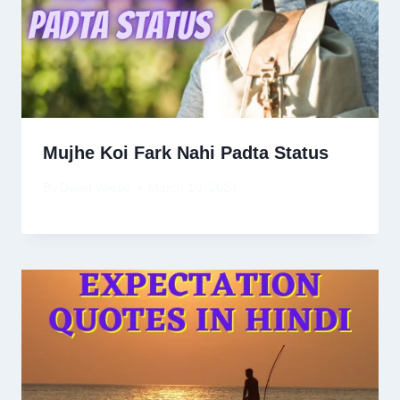
Mujhe Koi Fark Nahi Padta Status
By
David Wiese
March 10, 2024