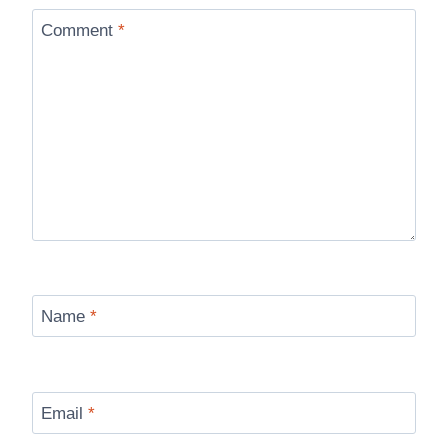
Comment
*
Name
*
Email
*