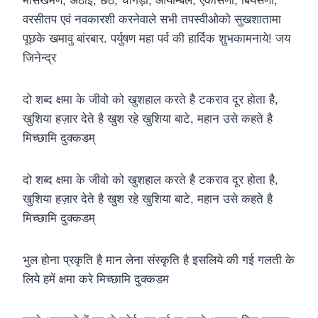
मासखमण, अठाई, छठ, चोगड़ो, आयम्बिल, एकासणा, बियसणा,
वरसीतप एवं नवकारशी करनेवाले सभी तपस्वीओको सुखशातामा
पूछके खमावु बांरबार. पर्युषण महा पर्व की हार्दिक शुभकामनाये! जय
जिनेन्द्र
दो शब्द क्षमा के जीवो को खुशहाल करते है टकराव दूर होता है,
खुशिया हज़ार देते है खुश रहे खुशिया बाटे, महान उसे कहते है
मिच्छामि दुक्कडम्
दो शब्द क्षमा के जीवो को खुशहाल करते है टकराव दूर होता है,
खुशिया हज़ार देते है खुश रहे खुशिया बाटे, महान उसे कहते है
मिच्छामि दुक्कडम्
भुल होना प्रकृति है मान लेना संस्कृति है इसलिये की गई गलती के
लिये हमें क्षमा करे मिच्छामि दुक्कडम