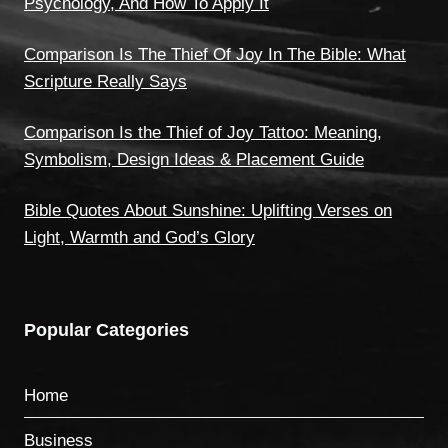
Psychology, And How To Apply It
Comparison Is The Thief Of Joy In The Bible: What
Scripture Really Says
Comparison Is the Thief of Joy Tattoo: Meaning,
Symbolism, Design Ideas & Placement Guide
Bible Quotes About Sunshine: Uplifting Verses on
Light, Warmth and God’s Glory
Popular Categories
Home
Business