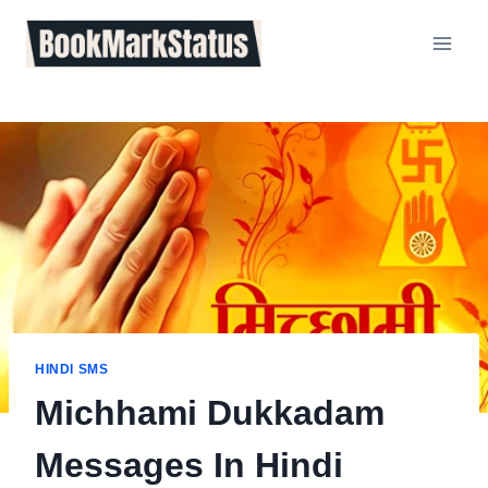
Skip
to
content
HINDI SMS
Michhami Dukkadam
Messages In Hindi