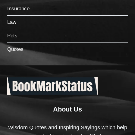
Insurance
Law
Pets
Quotes
About Us
Wisdom Quotes and Inspiring Sayings which help