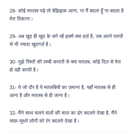
28- कोई मतलब पड़े तो बेझिझक आना, ना मैं बदला हूँ ना बदला है
मेरा ठिकाना।
29- अब खुद ही खुद के सगे रहें इसमें क्या हर्ज़ है, जब अपने परायों
से भी ज्यादा खुदगर्ज़ है।
30- मुझे रिश्तों की लम्बी कतारों से क्या मतलब, कोई दिल से मेरा
हो वही काफी है।
31- ये जो दौर है ये मतलबियों का ज़माना है, यहाँ मतलब से ही
आना है और मतलब से ही जाना है।
32- मैंने साथ चलने वालों की चाल का ढंग बदलते देखा है, मैंने
साफ़-सुथरे लोगों को रंग बदलते देखा है।