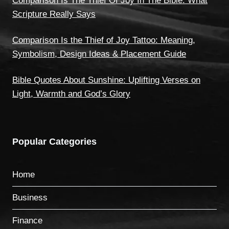
Comparison Is The Thief Of Joy In The Bible: What
Scripture Really Says
Comparison Is the Thief of Joy Tattoo: Meaning,
Symbolism, Design Ideas & Placement Guide
Bible Quotes About Sunshine: Uplifting Verses on
Light, Warmth and God’s Glory
Popular Categories
Home
Business
Finance