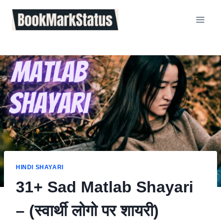
Skip
to
content
HINDI SHAYARI
31+ Sad Matlab Shayari
– (स्वार्थी लोगो पर शायरी)