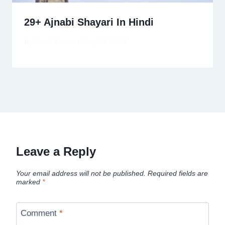
29+ Ajnabi Shayari In Hindi
By
David Wiese
May 31, 2024
Leave a Reply
Your email address will not be published.
Required fields are
marked
*
Comment
*