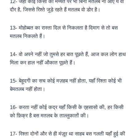
12- जहाँ कोई किसी की मैय्यत पर भी बिना मतलब ना आए ये वो
दौर है, जिससे रिश्ते जुड़े रहते हैं मतलब वो डोर है।
13- मोहोब्बत का रास्ता दिल से निकलता है दिमाग से तो बस
मतलब निकलते हैं।
14- वो अपने नहीं जो तुमसे हर बात पूछते हैं, आज कल लोग हाथ
मिला कर हाल नहीं औकात पूछते हैं।
15- बेहूदगी का सच कोई मज़हब नहीं होता, यहाँ रिश्ता कोई भी
बेमतलब नहीं होता।
16- करता नहीं कोई कद्र यहाँ किसी के एहसासो की, हर किसी
को फ़िक्र है बस मतलब के ताल्लुकातों की।
17- रिश्ता दोनों और से ही मंज़ूर था साहब बस गलती यहाँ हुई की