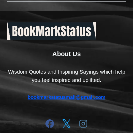
About Us
Wisdom Quotes and Inspiring Sayings which help
you feel inspired and uplifted.
bookmarkstatusmail@gmail.com