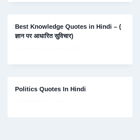
Best Knowledge Quotes in Hindi – (
ज्ञान पर आधारित सुविचार)
By
David Wiese
March 13, 2024
Politics Quotes In Hindi
By
David Wiese
March 31, 2024